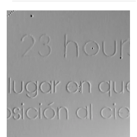
Juan Antonio...